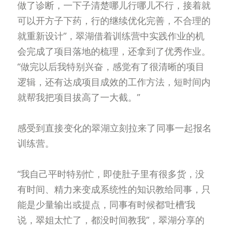
做了诊断，一下子清楚哪儿行哪儿不行，接着就
可以开方子下药，行的继续优化完善，不合理的
就重新设计”，翠湖借着训练营中实践作业的机
会完成了项目落地的梳理，还拿到了优秀作业。
“做完以后我特别兴奋，感觉有了很清晰的项目
逻辑，还有达成项目成效的工作方法，短时间内
就帮我把项目拔高了一大截。”
感受到直接变化的翠湖立刻拉来了同事一起报名
训练营。
“我自己平时特别忙，即使肚子里有很多货，没
有时间、精力来变成系统性的知识教给同事，只
能是少量输出或提点，同事有时候都‘吐槽’我
说，翠姐太忙了，都没时间教我”，翠湖分享的