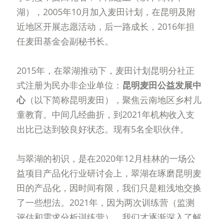
湖），2005年10月加入麦田计划，在昆明及附
近地区开展志愿活动，后一路成长，2016年担
任麦田基金会副秘书长。
2015年，在翠湖推动下，麦田计划昆明分社正
式注册为民办非企业单位：
昆明麦田公益发展中
心
（以下简称昆明麦田），聚焦云南地区乡村儿
童教育。中间几经曲折，到2021年机构收入支
出比已达到较良好状态。现有5名全职伙伴。
与翠湖的初识，是在2020年12月桂林的一场公
益项目产品化行业研讨会上，翠湖在琢磨昆明麦
田的产品化，因时间有限，我们只是粗浅地交换
了一些想法。2021年，因为两次训练营（监测
评估和需求分析训练营），我们才逐渐深入了解