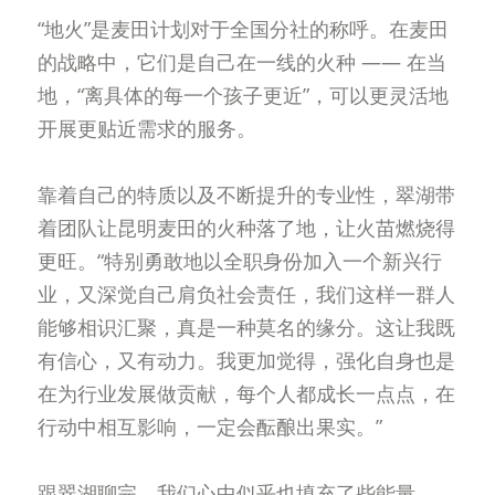
“地火”是麦田计划对于全国分社的称呼。在麦田
的战略中，它们是自己在一线的火种 —— 在当
地，“离具体的每一个孩子更近”，可以更灵活地
开展更贴近需求的服务。
靠着自己的特质以及不断提升的专业性，翠湖带
着团队让昆明麦田的火种落了地，让火苗燃烧得
更旺。“特别勇敢地以全职身份加入一个新兴行
业，又深觉自己肩负社会责任，我们这样一群人
能够相识汇聚，真是一种莫名的缘分。这让我既
有信心，又有动力。我更加觉得，强化自身也是
在为行业发展做贡献，每个人都成长一点点，在
行动中相互影响，一定会酝酿出果实。”
跟翠湖聊完，我们心中似乎也填充了些能量，