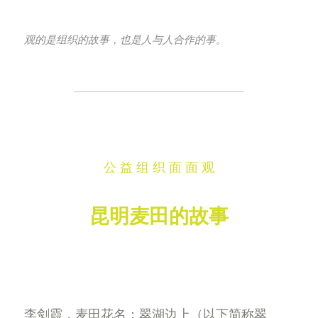
观的是组织的故事，也是人与人合作的事。
公 益 组 织 面 面 观
昆明麦田的故事
李剑霞，麦田花名：翠湖边上（以下简称翠