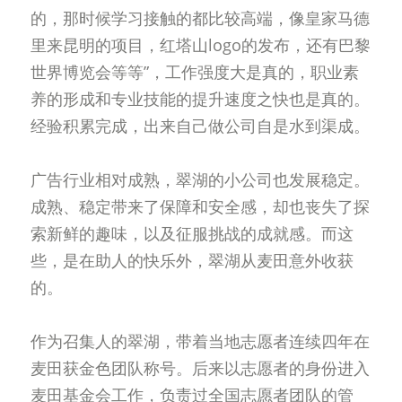
的，那时候学习接触的都比较高端，像皇家马德
里来昆明的项目，红塔山logo的发布，还有巴黎
世界博览会等等”，工作强度大是真的，职业素
养的形成和专业技能的提升速度之快也是真的。
经验积累完成，出来自己做公司自是水到渠成。
广告行业相对成熟，翠湖的小公司也发展稳定。
成熟、稳定带来了保障和安全感，却也丧失了探
索新鲜的趣味，以及征服挑战的成就感。而这
些，是在助人的快乐外，翠湖从麦田意外收获
的。
作为召集人的翠湖，带着当地志愿者连续四年在
麦田获金色团队称号。后来以志愿者的身份进入
麦田基金会工作，负责过全国志愿者团队的管