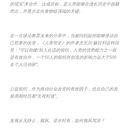
的现实”来合作、达成目标，是人类能够在漫长历史中脱颖
而出，并逐步走向食物链顶端的关键。
在一次谈论教育未来的分享中，当被问到如何能够推动自
己想要的改变，《人类简史》的作者尤瓦尔·赫拉利这样回
答：“可以创建/加入合适的组织，人类的优势能力之一就
是有效合作，一个50人的组织所创造的影响力远大于500
名个人活动家”。
公益组织，作为推动社会改变的有效因子，也在自己的发
展周期经历着“生死时速”。
发展从无静止，顺风、逆水时有，如何御风驾浪？