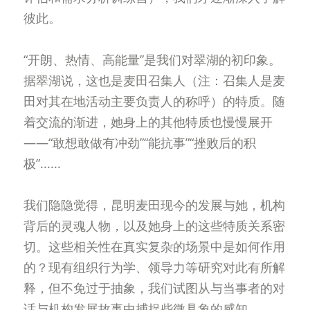
彼此。
“开朗、热情、高能量”是我们对翠湖的初印象。
据翠湖说，这也是麦田召集人（注：召集人是麦
田对其在地活动主要负责人的称呼）的特质。随
着交流的渐进，她身上的其他特质也慢慢展开
——“敢想敢做有冲劲”“能抗事”“挫败后的积
极”......
我们隐隐觉得，昆明麦田现今的发展与她，机构
背后的灵魂人物，以及她身上的这些特质关系密
切。这些相关性在真实复杂的场景中是如何作用
的？现有组织行为学、领导力等研究对此有所解
释，但不免过于抽象，我们试图从与当事者的对
话与机构发展故事中捕捉些微具象的感知。