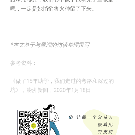
嗯，一定是她悄悄将火种留了下来。
*本文基于与翠湖的访谈整理撰写
参考资料：
《做了15年助学，我们走过的弯路和踩过的
坑》，澎湃新闻，2020年1月18日