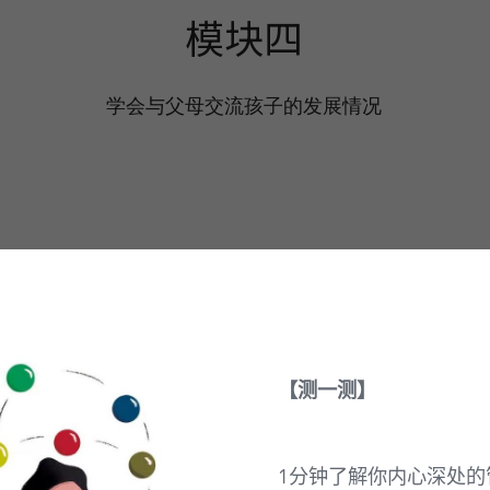
模块四
学会与父母交流孩子的发展情况
【测一测】
1分钟了解你内心深处的