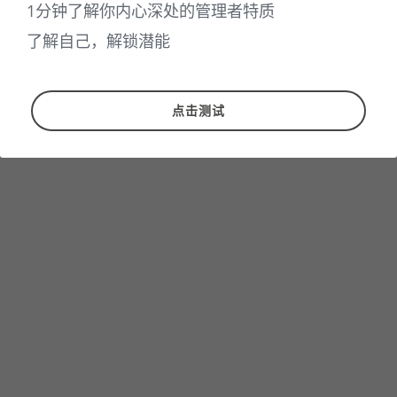
1分钟了解你内心深处的管理者特质
了解自己，解锁潜能
点击测试