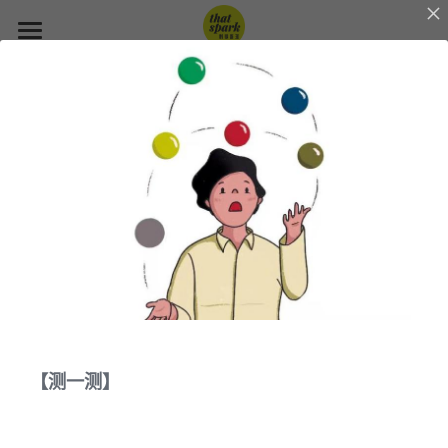
×
博客分类
首页
所有博客分类
关于我们
案例库
阅读新知
精品课程
搜索
【测一测】