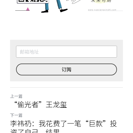
订阅
上一篇
“偷光者”王龙玺
下一篇
李祎礽：我花费了一笔“巨款”投
资了自己，结果...