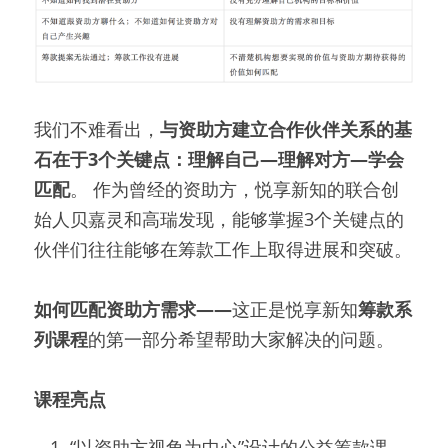
我们不难看出，
与资助方建立合作伙伴关系的基
石在于3个关键点：理解自己—理解对方—学会
匹配
。 作为曾经的资助方，悦享新知的联合创
始人贝嘉灵和高瑞发现，能够掌握3个关键点的
伙伴们往往能够在筹款工作上取得进展和突破。
如何匹配资助方需求
——
这正是悦享新知
筹款系
列课程
的第一部分希望帮助大家解决的问题。
课程亮点
“以资助方视角为中心”设计的公益筹款课