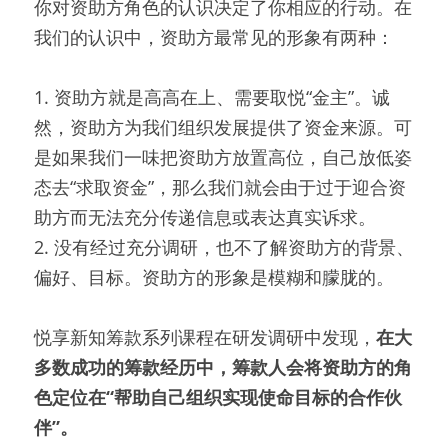
你对资助方角色的认识决定了你相应的行动。在
我们的认识中，资助方最常见的形象有两种：
1. 资助方就是高高在上、需要取悦“金主”。诚
然，资助方为我们组织发展提供了资金来源。可
是如果我们一味把资助方放置高位，自己放低姿
态去“求取资金”，那么我们就会由于过于迎合资
助方而无法充分传递信息或表达真实诉求。
2. 没有经过充分调研，也不了解资助方的背景、
偏好、目标。资助方的形象是模糊和朦胧的。
悦享新知筹款系列课程在研发调研中发现，
在大
多数成功的筹款经历中，筹款人会将资助方的角
色定位在“帮助自己组织实现使命目标的合作伙
伴”。