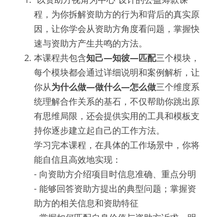
程，为你拆解资助方的行为和背后的真实原
因，让你学会从资助方角度看问题，掌握快
速与资助方产生共鸣的方法。
本课程共包含
知己—知彼—匹配
三个模块，
每个模块都会通过详细说明和案例解析，让
你从
为什么做—做什么—怎么做
三个维度系
统理解合作关系的基石，不仅帮助你跳出原
有思维局限，还会提供实用的工具和模板支
持你逐步建立起自己的工作方法。
学习完本课程，在具体的工作场景中，你将
能自信且高效地实现：
- 向资助方介绍项目时信息准确、重点分明
- 能够回答资助方提出的典型问题；掌握资
助方的相关信息和资助特征