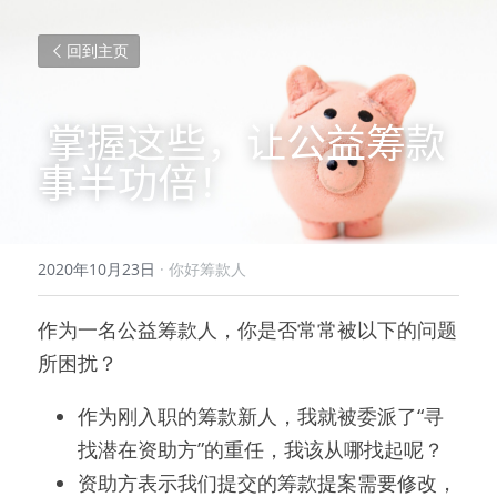
回到主页
 掌握这些，让公益筹款
事半功倍！ 
2020年10月23日
·
你好筹款人
作为一名公益筹款人，你是否常常被以下的问题
所困扰？
作为刚入职的筹款新人，我就被委派了“寻
找潜在资助方”的重任，我该从哪找起呢？
资助方表示我们提交的筹款提案需要修改，